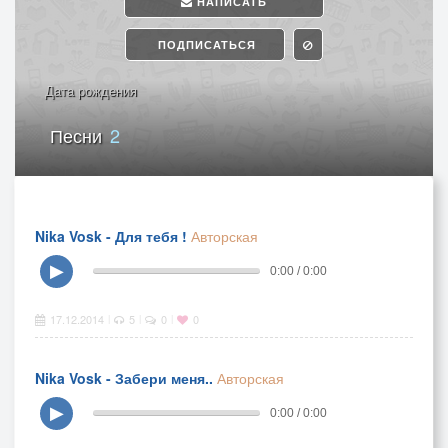
НАПИСАТЬ
ПОДПИСАТЬСЯ
Дата рождения
Песни
2
Nika Vosk - Для тебя !
Авторская
▶
0:00 / 0:00
17.12.2014
5
0
0
|
|
|
Nika Vosk - Забери меня..
Авторская
▶
0:00 / 0:00