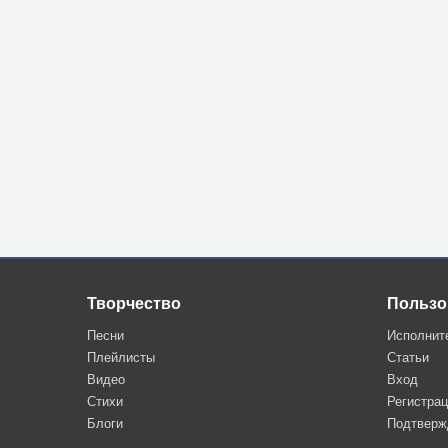
Творчество
Пользо
Песни
Исполнит
Плейлисты
Статьи
Видео
Вход
Стихи
Регистра
Блоги
Подтверж