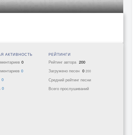
Я АКТИВНОСТЬ
РЕЙТИНГИ
мментариев
0
Рейтинг автора
200
мментариев
0
Загружено песен
0
200
в
0
Средний рейтинг песни
а
0
Всего прослушиваний