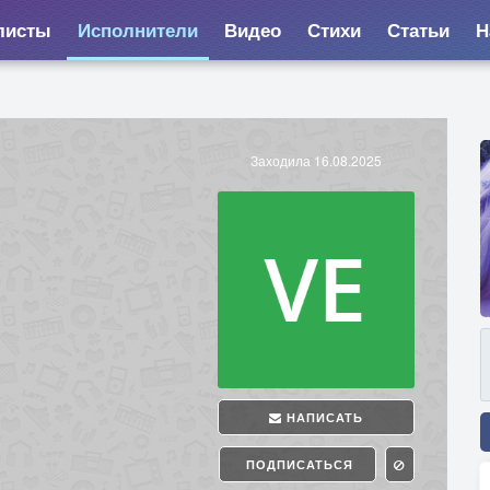
листы
Исполнители
Видео
Стихи
Статьи
Н
Заходила 16.08.2025
НАПИСАТЬ
ПОДПИСАТЬСЯ