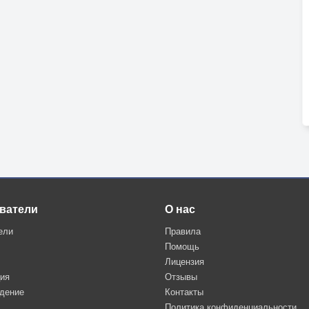
ватели
О нас
ели
Правила
Помощь
Лицензия
ция
Отзывы
дение
Контакты
Политика конфиденциальности