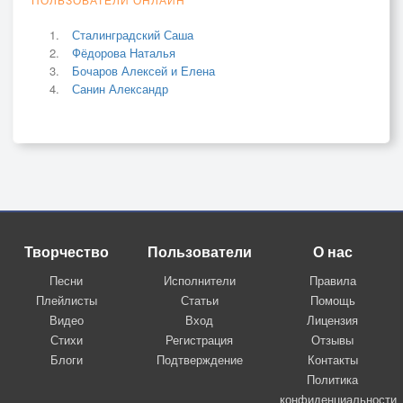
Сталинградский Саша
Фёдорова Наталья
Бочаров Алексей и Елена
Санин Александр
Творчество
Пользователи
О нас
Песни
Исполнители
Правила
Плейлисты
Статьи
Помощь
Видео
Вход
Лицензия
Стихи
Регистрация
Отзывы
Блоги
Подтверждение
Контакты
Политика
конфиденциальности