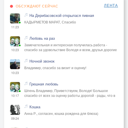
ЛЕНТА
ОБСУЖДАЮТ СЕЙЧАС
На Дерибасовской открылася пивная
КАДЫРМЕТОВ МАРАТ, Спасибо
11:23
Любовь на раз
Замечательная и интересная получилась работа -
спасибо за удовольствие Володя и всем, друзья дорогие
10:23
Ночной звонок
Владимир, спасибо за визит и оценку!
10:23
Грешная любовь
Шпень Владимир, Приветствуем, Володя! Большое
спасибо от всех за оценку работы дорогой - рады, что в
10:17
Кошка
Анна Р., согласен, кошка рождена для блюза)
09:24