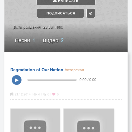
НАПИСАТЬ
ПОДПИСАТЬСЯ
Дата рождения
23 Jul 1995
Песни
1
Видео
2
Degradation of Our Nation
Авторская
▶
0:00 / 0:00
21.12.2014
4
0
0
|
|
|