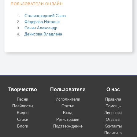
ПОЛЬЗОВАТЕЛИ ОНЛАЙН
Сталинградский Саша
Фёдорова Наталья
Санин Александр
Денисова Владлена
Творчество
Пользователи
О нас
Песни
Исполнители
Правила
Плейлисты
Статьи
Помощь
Видео
Вход
Лицензия
Стихи
Регистрация
Отзывы
Блоги
Подтверждение
Контакты
Политика