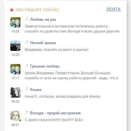
ЛЕНТА
ОБСУЖДАЮТ СЕЙЧАС
Любовь на раз
Замечательная и интересная получилась работа -
спасибо за удовольствие Володя и всем, друзья дорогие
10:23
Ночной звонок
Владимир, спасибо за визит и оценку!
10:23
Грешная любовь
Шпень Владимир, Приветствуем, Володя! Большое
спасибо от всех за оценку работы дорогой - рады, что в
10:17
Кошка
Анна Р., согласен, кошка рождена для блюза)
09:24
Володя - прораб настроения
С днем строителя!!!!!! Ура!!!!!!! 😃👍✨
08:21