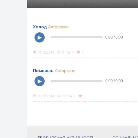
Холод
Авторская
▶
0:00 / 0:00
19.12.2014
8
0
0
|
|
|
Помнишь
Авторская
▶
0:00 / 0:00
16.12.2014
10
7
0
|
|
|
ТВОРЧЕСКАЯ АКТИВНОСТЬ
СОЦИАЛЬНА