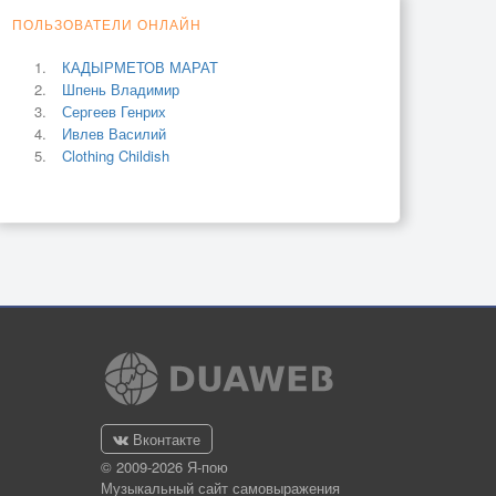
ПОЛЬЗОВАТЕЛИ ОНЛАЙН
КАДЫРМЕТОВ МАРАТ
Шпень Владимир
Сергеев Генрих
Ивлев Василий
Clothing Childish
Вконтакте
© 2009-2026 Я-пою
Музыкальный сайт самовыражения