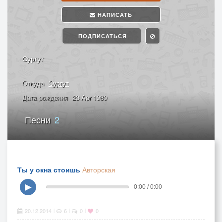
НАПИСАТЬ
ПОДПИСАТЬСЯ
Сургут
Откуда
Сургут
Дата рождения
23 Apr 1980
Песни
2
Ты у окна стоишь
Авторская
▶
0:00 / 0:00
20.12.2014
6
0
0
|
|
|