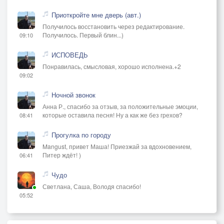
Приоткройте мне дверь (авт.)
Получилось восстановить через редактирование.
Получилось. Первый блин...)
09:10
ИСПОВЕДЬ
Понравилась, смысловая, хорошо исполнена.+2
09:02
Ночной звонок
Анна Р., спасибо за отзыв, за положительные эмоции,
которые оставила песня! Ну а как же без грехов?
08:41
Прогулка по городу
Mangust, привет Маша! Приезжай за вдохновением,
Питер ждёт! )
06:41
Чудо
Светлана, Саша, Володя спасибо!
05:52