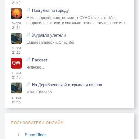
21:42
Прогулка по городу
Mike - перевёртыш, не может СУНО отличать. Мне
понравились стихи, и вокально точно переданы все инт
вчера
21:34
Журавли улетели
Ширяев Валерий, Спасибо
вчера
21:25
Рассвет
Чудесно...
вчера
21:18
На Дерибасовской открылася пивная
Mike, Спасибо
вчера
21:15
ПОЛЬЗОВАТЕЛИ ОНЛАЙН
Slope Rider