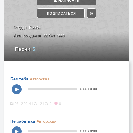
НАПИСАТЬ
ПОДПИСАТЬСЯ
Откуда
Минск
Дата рождения
22 Oct 1990
Песни
2
Без тебя
Авторская
▶
0:00 / 0:00
23.12.2014
12
0
0
|
|
|
Не забывай
Авторская
▶
0:00 / 0:00