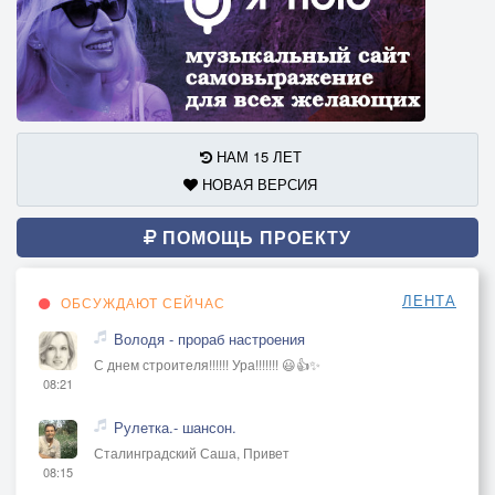
НАМ 15 ЛЕТ
НОВАЯ ВЕРСИЯ
ПОМОЩЬ ПРОЕКТУ
ЛЕНТА
ОБСУЖДАЮТ СЕЙЧАС
Володя - прораб настроения
С днем строителя!!!!!! Ура!!!!!!! 😃👍✨
08:21
Рулетка.- шансон.
Сталинградский Саша, Привет
08:15