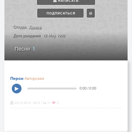
НАПИСАТЬ
ПОДПИСАТЬСЯ
Откуда
Донецк
Дата рождения
12 May 1992
Песни
1
Перон
Авторская
▶
0:00 / 0:00
23.12.2014
8
0
0
|
|
|