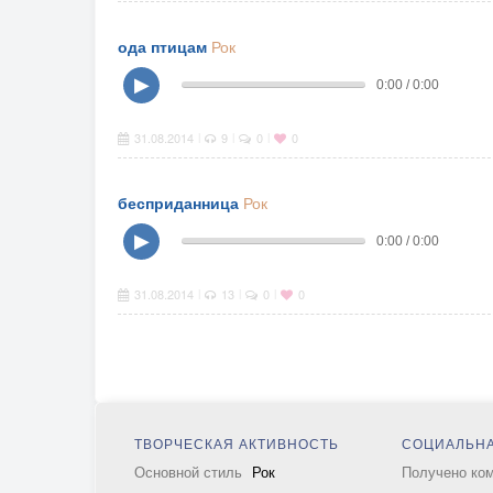
ода птицам
Рок
▶
0:00 / 0:00
31.08.2014
9
0
0
|
|
|
бесприданница
Рок
▶
0:00 / 0:00
31.08.2014
13
0
0
|
|
|
ТВОРЧЕСКАЯ АКТИВНОСТЬ
СОЦИАЛЬНА
Основной стиль
Рок
Получено ко