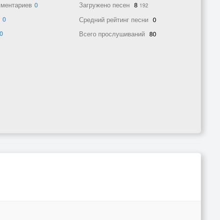
мментариев
0
Загружено песен
8
192
в
0
Средний рейтинг песни
0
0
Всего прослушиваний
80