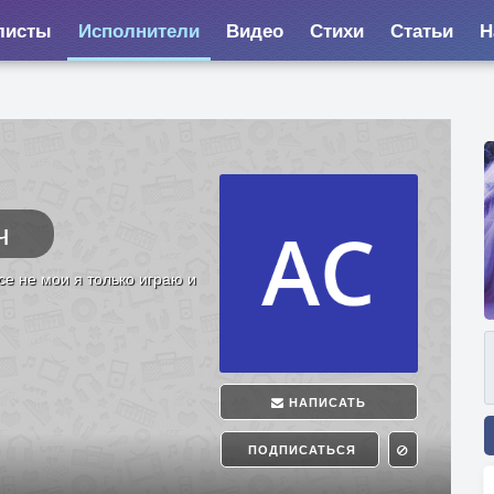
листы
Исполнители
Видео
Стихи
Статьи
Н
ч
се не мои я только играю и
НАПИСАТЬ
ПОДПИСАТЬСЯ