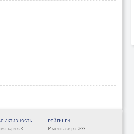
Я АКТИВНОСТЬ
РЕЙТИНГИ
мментариев
0
Рейтинг автора
200