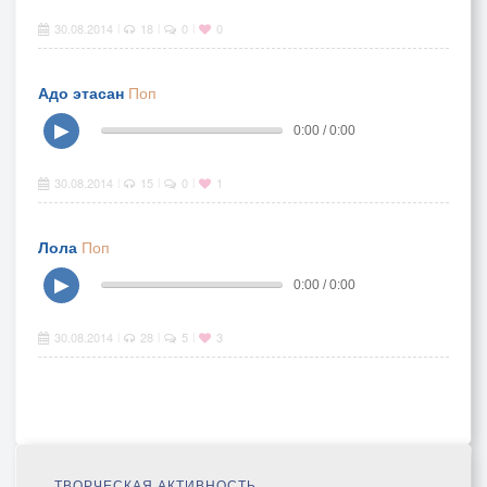
30.08.2014
18
0
0
|
|
|
Адо этасан
Поп
▶
0:00 / 0:00
30.08.2014
15
0
1
|
|
|
Лола
Поп
▶
0:00 / 0:00
30.08.2014
28
5
3
|
|
|
ТВОРЧЕСКАЯ АКТИВНОСТЬ