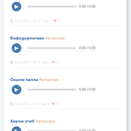
▶
0:00 / 0:00
23.12.2014
67
0
0
|
|
|
Вафодорингман
Авторская
▶
0:00 / 0:00
23.12.2014
5
0
0
|
|
|
Окшом палла
Авторская
▶
0:00 / 0:00
22.12.2014
7
0
0
|
|
|
Хиром этиб
Авторская
▶
0:00 / 0:00