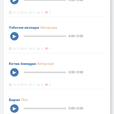
21.12.2014
5
0
0
|
|
|
Узбегим кизлари
Авторская
▶
0:00 / 0:00
16.12.2014
8
0
0
|
|
|
Кетма ёнимдан
Авторская
▶
0:00 / 0:00
16.12.2014
7
0
0
|
|
|
Барно
Поп
▶
0:00 / 0:00