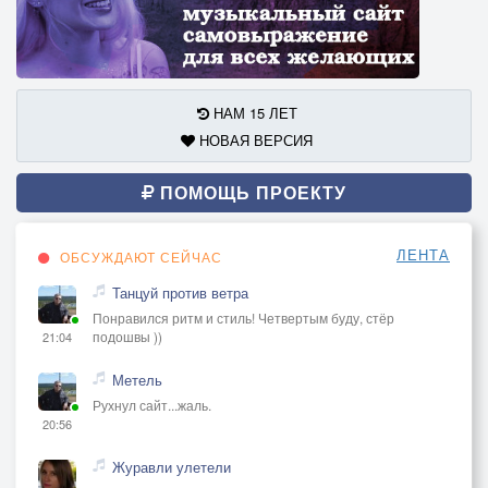
НАМ 15 ЛЕТ
НОВАЯ ВЕРСИЯ
ПОМОЩЬ ПРОЕКТУ
ЛЕНТА
ОБСУЖДАЮТ СЕЙЧАС
Танцуй против ветра
Понравился ритм и стиль! Четвертым буду, стёр
подошвы ))
21:04
Метель
Рухнул сайт...жаль.
20:56
Журавли улетели