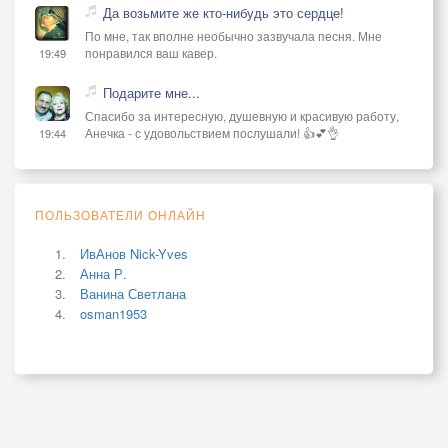
Да возьмите же кто-нибудь это сердце!
По мне, так вполне необычно зазвучала песня. Мне
понравился ваш кавер.
19:49
Подарите мне...
Спасибо за интересную, душевную и красивую работу,
Анечка - с удовольствием послушали! 👍💕👌
19:44
ПОЛЬЗОВАТЕЛИ ОНЛАЙН
ИвАнов Nick-Yves
Анна Р.
Ванина Светлана
osman1953