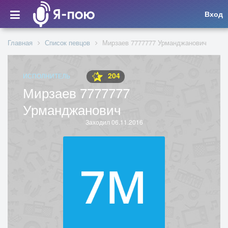
Вход
Главная
Список певцов
Мирзаев 7777777 Урманджанович
204
ИСПОЛНИТЕЛЬ
Мирзаев 7777777
Урманджанович
Заходил 06.11.2016