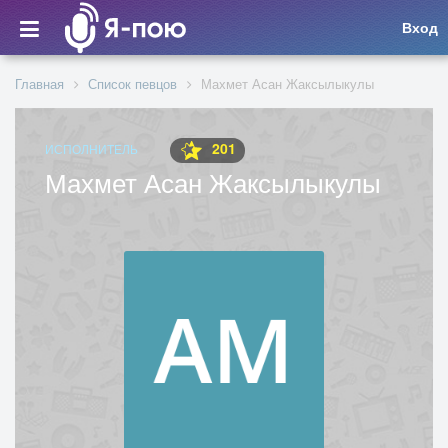
Вход
Главная
Список певцов
Махмет Асан Жаксылыкулы
201
ИСПОЛНИТЕЛЬ
Махмет Асан Жаксылыкулы