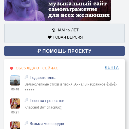
НАМ 15 ЛЕТ
НОВАЯ ВЕРСИЯ
ПОМОЩЬ ПРОЕКТУ
ЛЕНТА
ОБСУЖДАЮТ СЕЙЧАС
Подарите мне...
Великолепные стихи и песня, Анна! В избранное!👍👍👍
+++++
00:48
Песенка про поэтов
Классно! Вот спасибо))
00:21
Возьми мое сердце