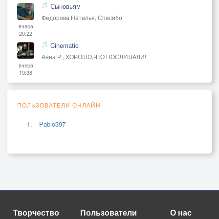
Сыновьям
Фёдорова Наталья, Спасибо
вчера
20:22
Cinematic
Анна Р., ХОРОШО,ЧТО ПОСЛУШАЛИ!
вчера
19:38
ПОЛЬЗОВАТЕЛИ ОНЛАЙН
Pablo397
Творчество
Пользователи
О нас