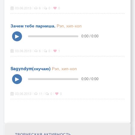
03.06.2013
6
0
0
|
|
|
Зачем тебе парниша.
Рэп, хип-хоп
▶
0:00 / 0:00
03.06.2013
6
0
1
|
|
|
Sagyndym(скучаю)
Рэп, хип-хоп
▶
0:00 / 0:00
03.06.2013
11
0
0
|
|
|
ТВОРЧЕСКАЯ АКТИВНОСТЬ