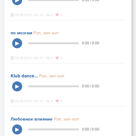
03.06.2013
14
0
0
|
|
|
по мозгам
Рэп, хип-хоп
▶
0:00 / 0:00
03.06.2013
15
0
0
|
|
|
Klub dance...
Рэп, хип-хоп
▶
0:00 / 0:00
03.06.2013
10
0
0
|
|
|
Любовное влияние
Рэп, хип-хоп
▶
0:00 / 0:00