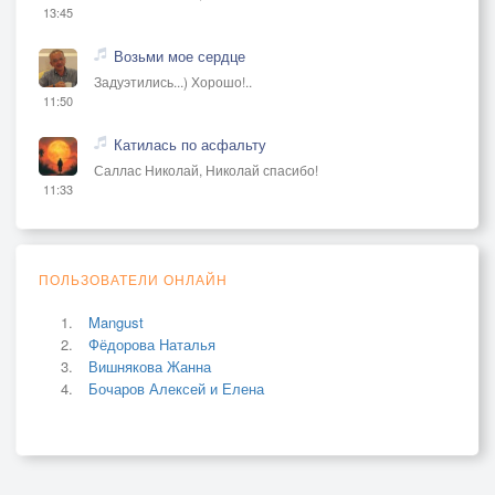
13:45
Возьми мое сердце
Задуэтились...) Хорошо!..
11:50
Катилась по асфальту
Саллас Николай, Николай спасибо!
11:33
ПОЛЬЗОВАТЕЛИ ОНЛАЙН
Mangust
Фёдорова Наталья
Вишнякова Жанна
Бочаров Алексей и Елена