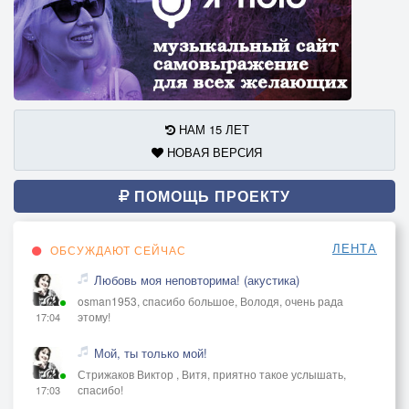
НАМ 15 ЛЕТ
НОВАЯ ВЕРСИЯ
ПОМОЩЬ ПРОЕКТУ
ЛЕНТА
ОБСУЖДАЮТ СЕЙЧАС
Любовь моя неповторима! (акустика)
osman1953, спасибо большое, Володя, очень рада
этому!
17:04
Мой, ты только мой!
Стрижаков Виктор , Витя, приятно такое услышать,
спасибо!
17:03