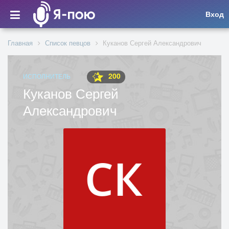
Вход
Главная
Список певцов
Куканов Сергей Александрович
200
ИСПОЛНИТЕЛЬ
Куканов Сергей
Александрович