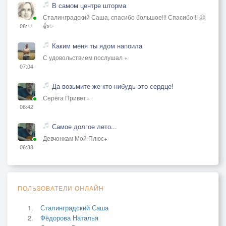
В самом центре шторма
Сталинградский Саша, спасибо большое!!! Спасибо!!! 🤗
👍✨
08:11
Каким меня ты ядом напоила
С удовольствием послушал +
07:04
Да возьмите же кто-нибудь это сердце!
Серёга Привет+
06:42
Самое долгое лето...
Девчонкам Мой Плюс+
06:38
ПОЛЬЗОВАТЕЛИ ОНЛАЙН
Сталинградский Саша
Фёдорова Наталья