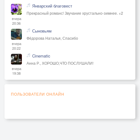
Январский благовест
Прекрасный романс! Звучание хрустально-зимнее. +2
вчера
20:36
Сыновьям
Фёдорова Наталья, Спасибо
вчера
20:22
Cinematic
Анна Р., ХОРОШО,ЧТО ПОСЛУШАЛИ!
вчера
19:38
ПОЛЬЗОВАТЕЛИ ОНЛАЙН