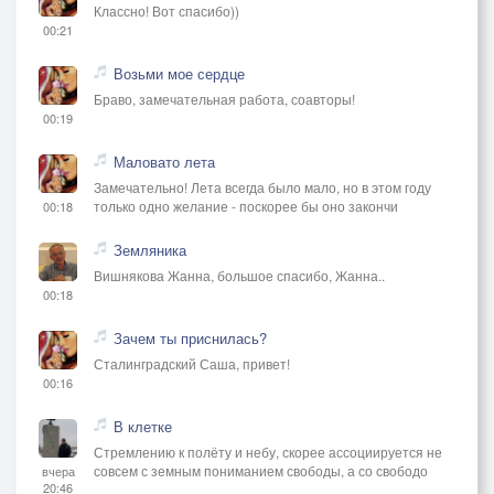
Классно! Вот спасибо))
00:21
Возьми мое сердце
Браво, замечательная работа, соавторы!
00:19
Маловато лета
Замечательно! Лета всегда было мало, но в этом году
только одно желание - поскорее бы оно закончи
00:18
Земляника
Вишнякова Жанна, большое спасибо, Жанна..
00:18
Зачем ты приснилась?
Сталинградский Саша, привет!
00:16
В клетке
Стремлению к полёту и небу, скорее ассоциируется не
совсем с земным пониманием свободы, а со свободо
вчера
20:46