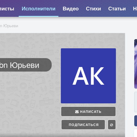
листы
Исполнители
Видео
Стихи
Статьи
Н
bn Юрьеви
vbn Юрьеви
НАПИСАТЬ
ПОДПИСАТЬСЯ