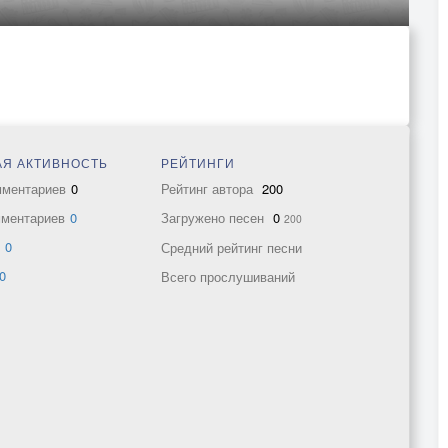
Я АКТИВНОСТЬ
РЕЙТИНГИ
мментариев
0
Рейтинг автора
200
мментариев
0
Загружено песен
0
200
в
0
Средний рейтинг песни
0
Всего прослушиваний