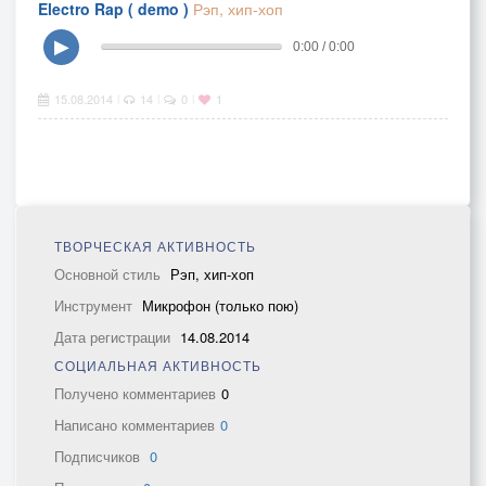
Electro Rap ( demo )
Рэп, хип-хоп
▶
0:00 / 0:00
15.08.2014
14
0
1
|
|
|
ТВОРЧЕСКАЯ АКТИВНОСТЬ
Основной стиль
Рэп, хип-хоп
Инструмент
Микрофон (только пою)
Дата регистрации
14.08.2014
СОЦИАЛЬНАЯ АКТИВНОСТЬ
Получено комментариев
0
Написано комментариев
0
Подписчиков
0