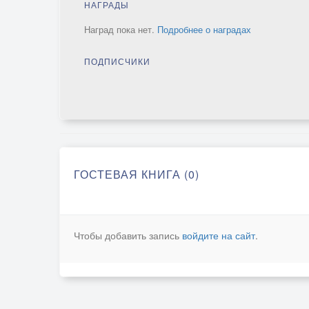
НАГРАДЫ
Наград пока нет.
Подробнее о наградах
ПОДПИСЧИКИ
ГОСТЕВАЯ КНИГА (0)
Чтобы добавить запись
войдите на сайт
.