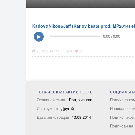
Karlov&Nikos&Jaff (Karlov beats prod. MP2014) e
▶
0:00 / 0:00
23.12.2014
8
0
0
|
|
|
ТВОРЧЕСКАЯ АКТИВНОСТЬ
СОЦИАЛЬНА
Основной стиль
Рэп, хип-хоп
Получено ко
Инструмент
Другой
Написано ко
Дата регистрации
13.08.2014
Подписчико
Подписан на