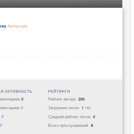
bay
Авторская
Я АКТИВНОСТЬ
РЕЙТИНГИ
мментариев
0
Рейтинг автора
200
мментариев
0
Загружено песен
1
199
в
0
Средний рейтинг песни
0
0
Всего прослушиваний
8