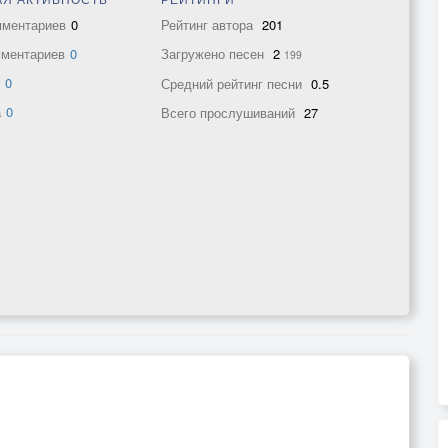
мментариев
0
Рейтинг автора
201
мментариев
0
Загружено песен
2
199
в
0
Средний рейтинг песни
0.5
а
0
Всего прослушиваний
27