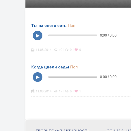
Ты на свете есть
Поп
▶
0:00 / 0:00
11.08.2014
10
0
0
|
|
|
Когда цвели сады
Поп
▶
0:00 / 0:00
11.08.2014
17
0
1
|
|
|
ТВОРЧЕСКАЯ АКТИВНОСТЬ
СОЦИАЛЬНА