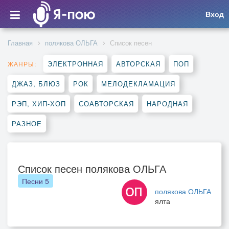
Вход
Главная
полякова ОЛЬГА
Список песен
ЭЛЕКТРОННАЯ
АВТОРСКАЯ
ПОП
ЖАНРЫ:
ДЖАЗ, БЛЮЗ
РОК
МЕЛОДЕКЛАМАЦИЯ
РЭП, ХИП-ХОП
СОАВТОРСКАЯ
НАРОДНАЯ
РАЗНОЕ
Список песен полякова ОЛЬГА
Песни
5
полякова ОЛЬГА
ялта