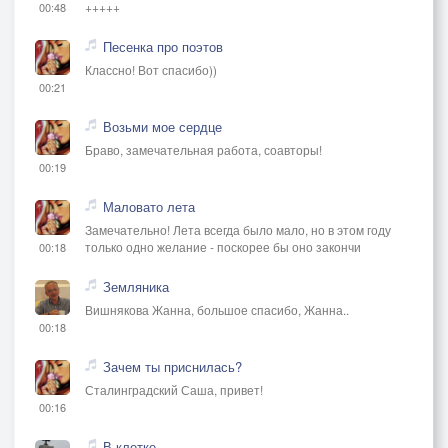
+++++
00:48
Песенка про поэтов
Классно! Вот спасибо))
00:21
Возьми мое сердце
Браво, замечательная работа, соавторы!
00:19
Маловато лета
Замечательно! Лета всегда было мало, но в этом году
только одно желание - поскорее бы оно закончи
00:18
Земляника
Вишнякова Жанна, большое спасибо, Жанна..
00:18
Зачем ты приснилась?
Сталинградский Саша, привет!
00:16
В клетке