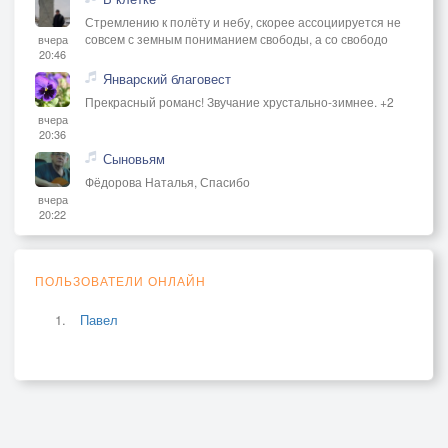
Стремлению к полёту и небу, скорее ассоциируется не
совсем с земным пониманием свободы, а со свободо
вчера
20:46
Январский благовест
Прекрасный романс! Звучание хрустально-зимнее. +2
вчера
20:36
Сыновьям
Фёдорова Наталья, Спасибо
вчера
20:22
ПОЛЬЗОВАТЕЛИ ОНЛАЙН
Павел