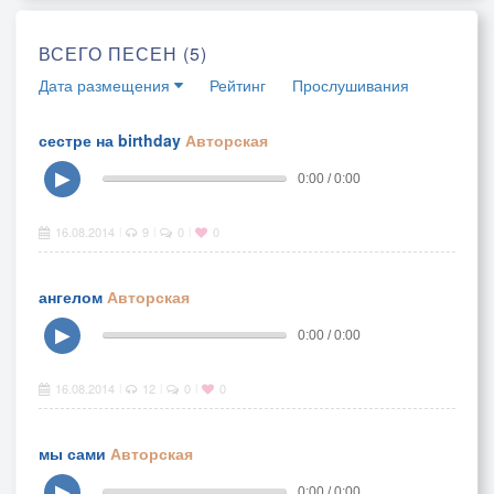
ВСЕГО ПЕСЕН (5)
Дата размещения
Рейтинг
Прослушивания
сестре на birthday
Авторская
▶
0:00 / 0:00
16.08.2014
9
0
0
|
|
|
ангелом
Авторская
▶
0:00 / 0:00
16.08.2014
12
0
0
|
|
|
мы сами
Авторская
▶
0:00 / 0:00