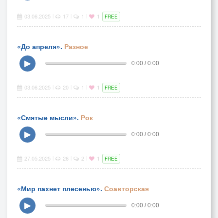
03.06.2025
17
1
1
|
|
|
FREE
«До апреля».
Разное
▶
0:00 / 0:00
03.06.2025
20
1
1
|
|
|
FREE
«Смятые мысли».
Рок
▶
0:00 / 0:00
27.05.2025
26
2
1
|
|
|
FREE
«Мир пахнет плесенью».
Соавторская
▶
0:00 / 0:00