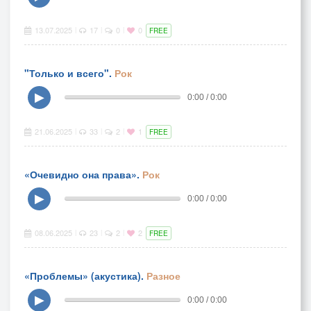
13.07.2025
17
0
0
|
|
|
FREE
"Только и всего".
Рок
▶
0:00 / 0:00
21.06.2025
33
2
1
|
|
|
FREE
«Очевидно она права».
Рок
▶
0:00 / 0:00
08.06.2025
23
2
2
|
|
|
FREE
«Проблемы» (акустика).
Разное
▶
0:00 / 0:00