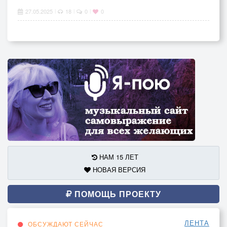
27.05.2025
18
0
0
|
|
|
НАМ 15 ЛЕТ
НОВАЯ ВЕРСИЯ
ПОМОЩЬ ПРОЕКТУ
ЛЕНТА
ОБСУЖДАЮТ СЕЙЧАС