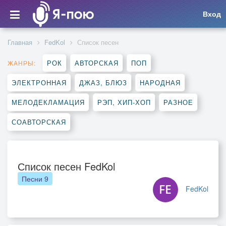
Вход
Главная
FedKol
Список песен
РОК
АВТОРСКАЯ
ПОП
ЖАНРЫ:
ЭЛЕКТРОННАЯ
ДЖАЗ, БЛЮЗ
НАРОДНАЯ
МЕЛОДЕКЛАМАЦИЯ
РЭП, ХИП-ХОП
РАЗНОЕ
СОАВТОРСКАЯ
Список песен FedKol
Песни
9
FedKol