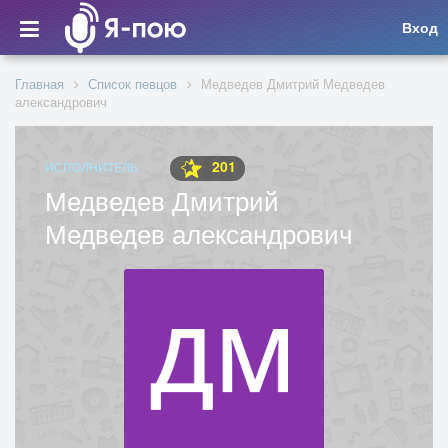
Вход
Главная
Список певцов
Медведев Дмитрий Медведев
александрович
201
ИСПОЛНИТЕЛЬ
Медведев Дмитрий
Медведев александрович