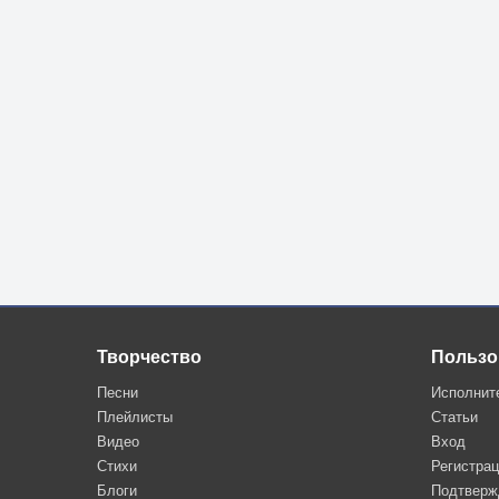
Творчество
Пользо
Песни
Исполнит
Плейлисты
Статьи
Видео
Вход
Стихи
Регистра
Блоги
Подтверж