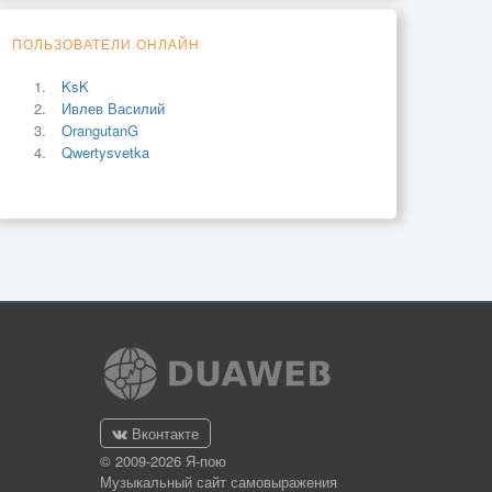
ПОЛЬЗОВАТЕЛИ ОНЛАЙН
KsK
Ивлев Василий
OrangutanG
Qwertysvetka
Вконтакте
© 2009-2026 Я-пою
Музыкальный сайт самовыражения