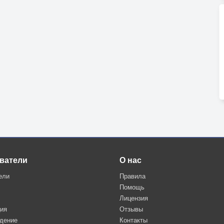
ватели
О нас
ели
Правила
Помощь
Лицензия
ция
Отзывы
дение
Контакты