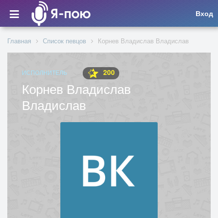
Вход
Главная
Список певцов
Корнев Владислав Владислав
200
ИСПОЛНИТЕЛЬ
Корнев Владислав
Владислав