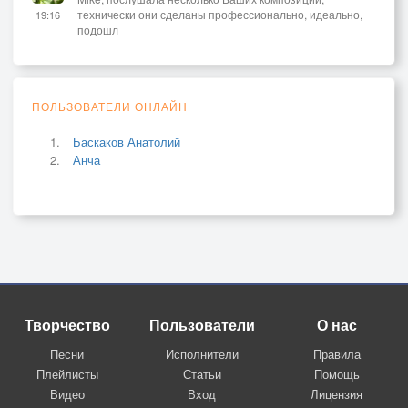
технически они сделаны профессионально, идеально,
19:16
подошл
ПОЛЬЗОВАТЕЛИ ОНЛАЙН
Баскаков Анатолий
Анча
Творчество
Пользователи
О нас
Песни
Исполнители
Правила
Плейлисты
Статьи
Помощь
Видео
Вход
Лицензия