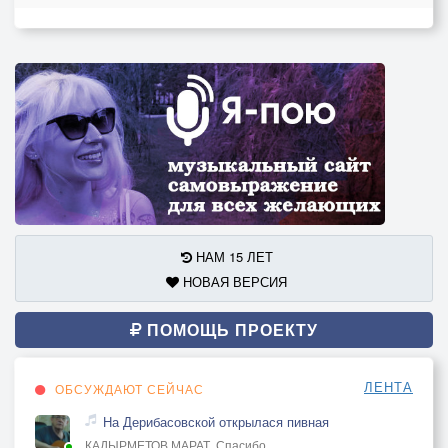
НАМ 15 ЛЕТ
НОВАЯ ВЕРСИЯ
ПОМОЩЬ ПРОЕКТУ
ЛЕНТА
ОБСУЖДАЮТ СЕЙЧАС
На Дерибасовской открылася пивная
КАДЫРМЕТОВ МАРАТ, Спасибо