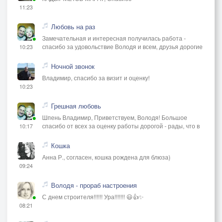
11:23
Любовь на раз
Замечательная и интересная получилась работа -
спасибо за удовольствие Володя и всем, друзья дорогие
10:23
Ночной звонок
Владимир, спасибо за визит и оценку!
10:23
Грешная любовь
Шпень Владимир, Приветствуем, Володя! Большое
спасибо от всех за оценку работы дорогой - рады, что в
10:17
Кошка
Анна Р., согласен, кошка рождена для блюза)
09:24
Володя - прораб настроения
С днем строителя!!!!!! Ура!!!!!!! 😃👍✨
08:21