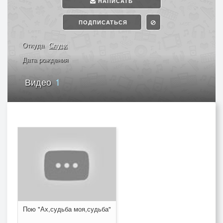
НАПИСАТЬ
ПОДПИСАТЬСЯ
Откуда
Слуцк
Дата рождения
Видео
1
Пою "Ах,судьба моя,судьба"