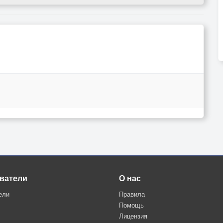
ватели
О нас
ели
Правила
Помощь
Лицензия