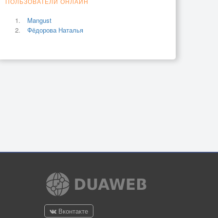
ПОЛЬЗОВАТЕЛИ ОНЛАЙН
Mangust
Фёдорова Наталья
Вконтакте