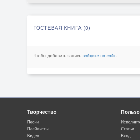
ГОСТЕВАЯ КНИГА (0)
Чтобы добавить запись
войдите на сайт
.
Творчество
Пользо
Песни
Исполнит
Плейлисты
Статьи
Видео
Вход