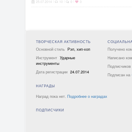
25.07.2014
10
0
0
|
|
|
ТВОРЧЕСКАЯ АКТИВНОСТЬ
СОЦИАЛЬНА
Основной стиль
Рэп, хип-хоп
Получено ко
Инструмент
Ударные
Написано ко
инструменты
Подписчико
Дата регистрации
24.07.2014
Подписан на
НАГРАДЫ
Наград пока нет.
Подробнее о наградах
ПОДПИСЧИКИ