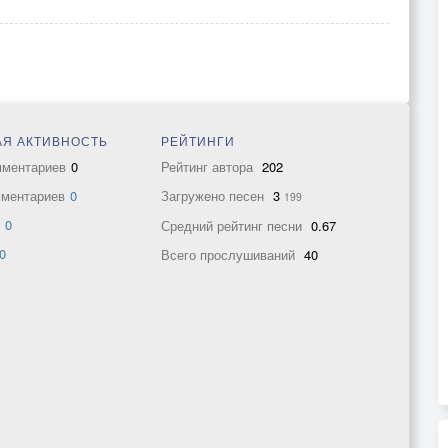
Я АКТИВНОСТЬ
РЕЙТИНГИ
мментариев
0
Рейтинг автора
202
мментариев
0
Загружено песен
3
199
в
0
Средний рейтинг песни
0.67
0
Всего прослушиваний
40