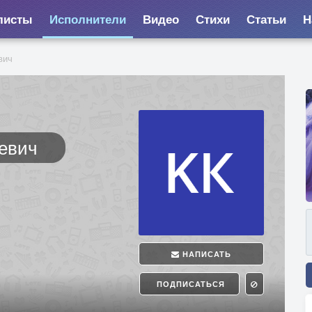
листы
Исполнители
Видео
Стихи
Статьи
Н
вич
иевич
НАПИСАТЬ
ПОДПИСАТЬСЯ