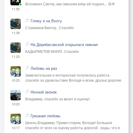
Вспомнил Светку, как сквозняк юбку ей поднял... 😘🌹
11:55
Гляжу я на Волгу
Стрижаков Виктор , Спасибо
11:39
На Дерибасовской открылася пивная
КАДЫРМЕТОВ МАРАТ, Спасибо
11:23
Любовь на раз
Замечательная и интересная получилась работа -
спасибо за удовольствие Володя и всем, друзья дорогие
10:23
Ночной звонок
Владимир, спасибо за визит и оценку!
10:23
Грешная любовь
Шпень Владимир, Приветствуем, Володя! Большое
спасибо от всех за оценку работы дорогой - рады, что в
10:17