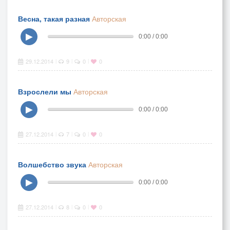
Весна, такая разная
Авторская
▶
0:00 / 0:00
29.12.2014
9
0
0
|
|
|
Взрослели мы
Авторская
▶
0:00 / 0:00
27.12.2014
7
0
0
|
|
|
Волшебство звука
Авторская
▶
0:00 / 0:00
27.12.2014
8
0
0
|
|
|