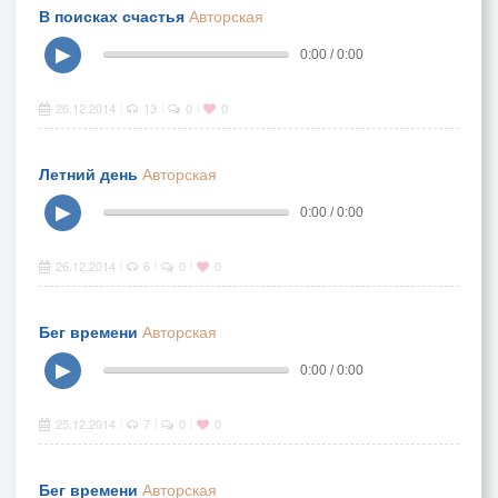
В поисках счастья
Авторская
▶
0:00 / 0:00
26.12.2014
13
0
0
|
|
|
Летний день
Авторская
▶
0:00 / 0:00
26.12.2014
6
0
0
|
|
|
Бег времени
Авторская
▶
0:00 / 0:00
25.12.2014
7
0
0
|
|
|
Бег времени
Авторская