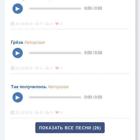
▶
0:00 / 0:00
23.12.2014
5
0
0
|
|
|
Грёза
Авторская
▶
0:00 / 0:00
23.12.2014
4
0
0
|
|
|
Так получилось
Авторская
▶
0:00 / 0:00
23.12.2014
8
0
0
|
|
|
ПОКАЗАТЬ ВСЕ ПЕСНИ (26)