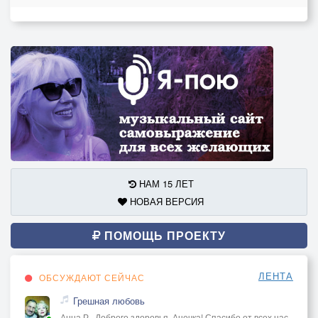
НАМ 15 ЛЕТ
НОВАЯ ВЕРСИЯ
ПОМОЩЬ ПРОЕКТУ
ЛЕНТА
ОБСУЖДАЮТ СЕЙЧАС
Грешная любовь
Анна Р., Доброго здоровья, Анечка! Спасибо от всех нас