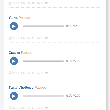
27.07.2014
18
0
0
|
|
|
Ушла
Разное
▶
0:00 / 0:00
27.07.2014
11
1
0
|
|
|
Сказка
Разное
▶
0:00 / 0:00
25.07.2014
11
0
0
|
|
|
Такая Любовь
Разное
▶
0:00 / 0:00
25.07.2014
11
0
0
|
|
|