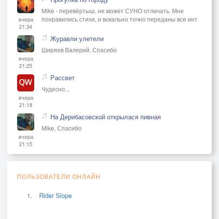
Mike - перевёртыш, не может СУНО отличать. Мне
понравились стихи, и вокально точно переданы все инт
вчера
21:34
Журавли улетели
Ширяев Валерий, Спасибо
вчера
21:25
Рассвет
Чудесно...
вчера
21:18
На Дерибасовской открылася пивная
Mike, Спасибо
вчера
21:15
ПОЛЬЗОВАТЕЛИ ОНЛАЙН
Rider Slope