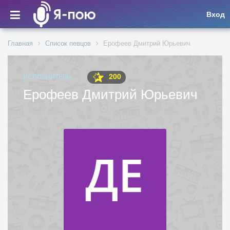
Вход
Главная
Список певцов
Ерофеев Дмитрий Юрьевич
200
ИСПОЛНИТЕЛЬ
Ерофеев Дмитрий Юрьевич