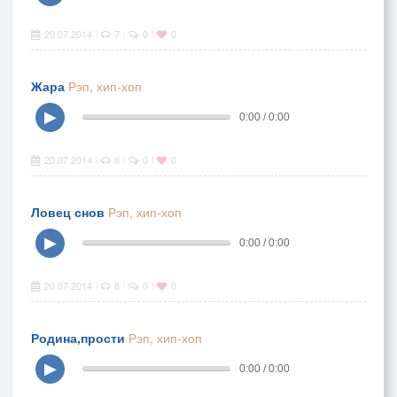
20.07.2014
7
0
0
|
|
|
Жара
Рэп, хип-хоп
▶
0:00 / 0:00
20.07.2014
6
0
0
|
|
|
Ловец снов
Рэп, хип-хоп
▶
0:00 / 0:00
20.07.2014
8
0
0
|
|
|
Родина,прости
Рэп, хип-хоп
▶
0:00 / 0:00