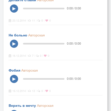
▶
0:00 / 0:00
23.12.2014
11
0
0
|
|
|
Не больно
Авторская
▶
0:00 / 0:00
16.12.2014
7
0
0
|
|
|
Фобия
Авторская
▶
0:00 / 0:00
16.12.2014
13
0
0
|
|
|
Верить в мечту
Авторская