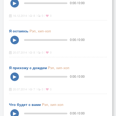
▶
0:00 / 0:00
16.12.2014
8
0
0
|
|
|
Я остаюсь
Рэп, хип-хоп
▶
0:00 / 0:00
20.07.2014
8
0
0
|
|
|
Я прихожу с дождем
Рэп, хип-хоп
▶
0:00 / 0:00
20.07.2014
7
0
0
|
|
|
Что будет с вами
Рэп, хип-хоп
▶
0:00 / 0:00