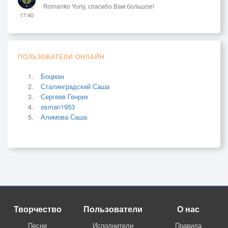
Romanko Yuriy, спасибо Вам большое!
17:40
ПОЛЬЗОВАТЕЛИ ОНЛАЙН
Боцман
Сталинградский Саша
Сергеев Генрих
osman1953
Алимова Саша
Творчество
Пользователи
О нас
Песни
Исполнители
Правила