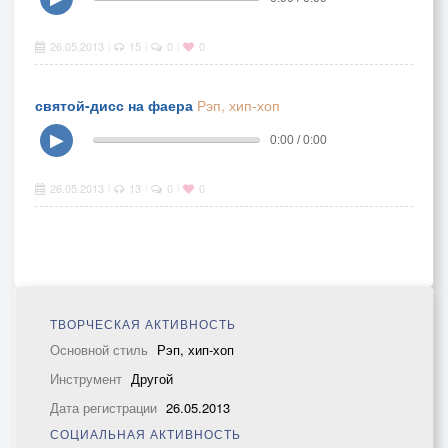
26.05.2013
15
0
0
|
|
|
святой-дисс на фаера
Рэп, хип-хоп
▶
0:00 / 0:00
26.05.2013
13
0
0
|
|
|
ТВОРЧЕСКАЯ АКТИВНОСТЬ
Основной стиль
Рэп, хип-хоп
Инструмент
Другой
Дата регистрации
26.05.2013
СОЦИАЛЬНАЯ АКТИВНОСТЬ