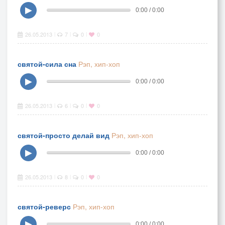
▶
0:00 / 0:00
26.05.2013
7
0
0
|
|
|
святой-сила сна
Рэп, хип-хоп
▶
0:00 / 0:00
26.05.2013
6
0
0
|
|
|
святой-просто делай вид
Рэп, хип-хоп
▶
0:00 / 0:00
26.05.2013
8
0
0
|
|
|
святой-реверс
Рэп, хип-хоп
▶
0:00 / 0:00