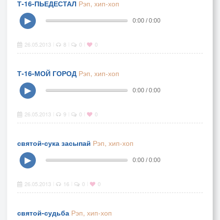
Т-16-ПЬЕДЕСТАЛ
Рэп, хип-хоп
▶
0:00 / 0:00
26.05.2013
8
0
0
|
|
|
Т-16-МОЙ ГОРОД
Рэп, хип-хоп
▶
0:00 / 0:00
26.05.2013
9
0
0
|
|
|
святой-сука засыпай
Рэп, хип-хоп
▶
0:00 / 0:00
26.05.2013
16
0
0
|
|
|
святой-судьба
Рэп, хип-хоп