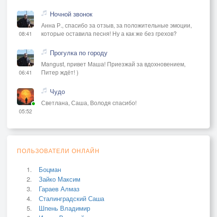
Ночной звонок
Анна Р., спасибо за отзыв, за положительные эмоции,
которые оставила песня! Ну а как же без грехов?
08:41
Прогулка по городу
Mangust, привет Маша! Приезжай за вдохновением,
Питер ждёт! )
06:41
Чудо
Светлана, Саша, Володя спасибо!
05:52
ПОЛЬЗОВАТЕЛИ ОНЛАЙН
Боцман
Зайко Максим
Гараев Алмаз
Сталинградский Саша
Шпень Владимир