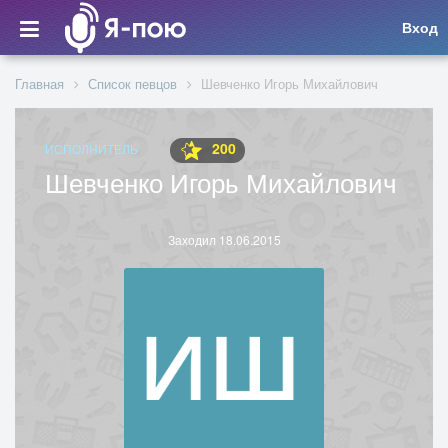
Вход
Главная
Список певцов
Шевченко Игорь Михайлович
200
ИСПОЛНИТЕЛЬ
Шевченко Игорь Михайлович
Заходил 18.06.2015