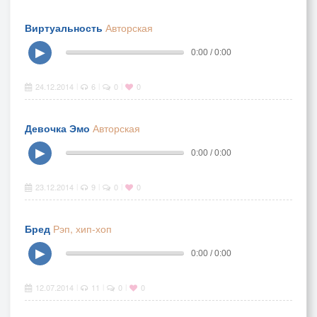
Виртуальность
Авторская
▶
0:00 / 0:00
24.12.2014
6
0
0
|
|
|
Девочка Эмо
Авторская
▶
0:00 / 0:00
23.12.2014
9
0
0
|
|
|
Бред
Рэп, хип-хоп
▶
0:00 / 0:00
12.07.2014
11
0
0
|
|
|