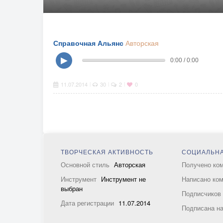
Справочная Альянс
Авторская
▶
0:00 / 0:00
11.07.2014
30
2
0
|
|
|
ТВОРЧЕСКАЯ АКТИВНОСТЬ
СОЦИАЛЬНА
Основной стиль
Авторская
Получено ко
Инструмент
Инструмент не
Написано ко
выбран
Подписчико
Дата регистрации
11.07.2014
Подписана н