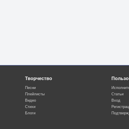
Творчество
Пользо
Песни
Исполнит
Плейлисты
Статьи
Видео
Вход
Стихи
Регистра
Блоги
Подтверж