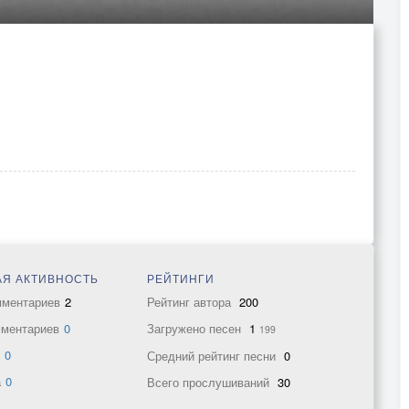
Я АКТИВНОСТЬ
РЕЙТИНГИ
мментариев
2
Рейтинг автора
200
мментариев
0
Загружено песен
1
199
в
0
Средний рейтинг песни
0
а
0
Всего прослушиваний
30