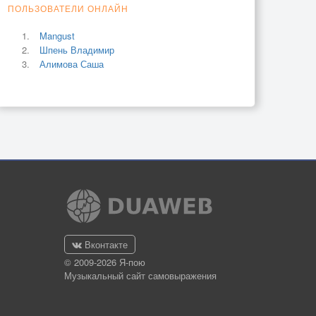
ПОЛЬЗОВАТЕЛИ ОНЛАЙН
Mangust
Шпень Владимир
Алимова Саша
Вконтакте
© 2009-2026 Я-пою
Музыкальный сайт самовыражения