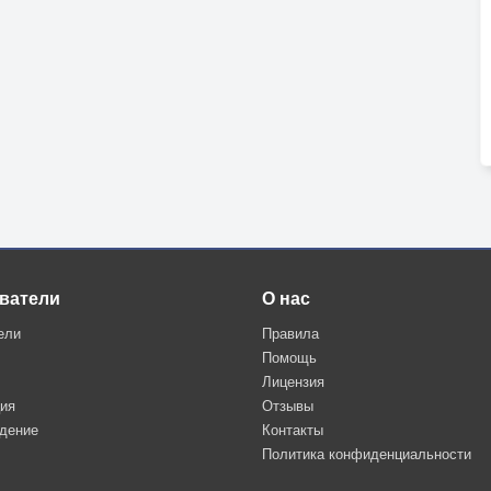
ватели
О нас
ели
Правила
Помощь
Лицензия
ция
Отзывы
дение
Контакты
Политика конфиденциальности