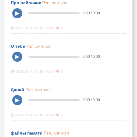
Про райончик
Рэп, хип-хоп
▶
0:00 / 0:00
09.07.2014
15
0
0
|
|
|
О тебе
Рэп, хип-хоп
▶
0:00 / 0:00
09.07.2014
10
0
0
|
|
|
Давай
Рэп, хип-хоп
▶
0:00 / 0:00
09.07.2014
10
0
0
|
|
|
файлы памяти
Рэп, хип-хоп