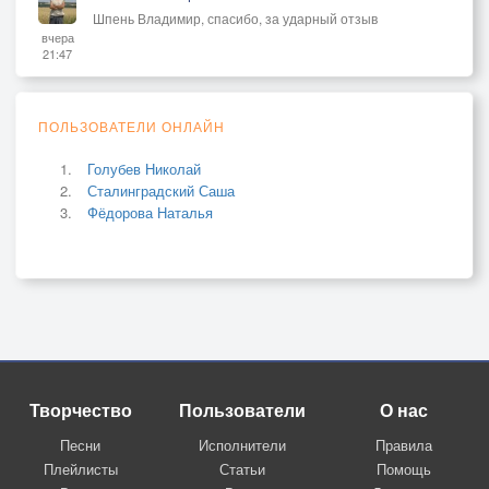
Шпень Владимир, спасибо, за ударный отзыв
вчера
21:47
ПОЛЬЗОВАТЕЛИ ОНЛАЙН
Голубев Николай
Сталинградский Саша
Фёдорова Наталья
Творчество
Пользователи
О нас
Песни
Исполнители
Правила
Плейлисты
Статьи
Помощь