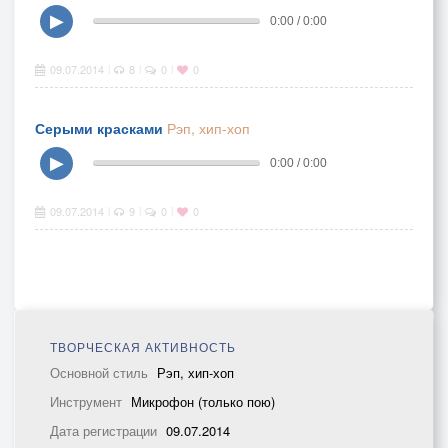
▶
0:00 / 0:00
09.07.2014
8
0
0
|
|
|
Серыми красками
Рэп, хип-хоп
▶
0:00 / 0:00
09.07.2014
9
0
0
|
|
|
ТВОРЧЕСКАЯ АКТИВНОСТЬ
Основной стиль
Рэп, хип-хоп
Инструмент
Микрофон (только пою)
Дата регистрации
09.07.2014