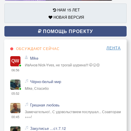
НАМ 15 ЛЕТ
НОВАЯ ВЕРСИЯ
ПОМОЩЬ ПРОЕКТУ
ЛЕНТА
ОБСУЖДАЮТ СЕЙЧАС
Mike
ИвАнов Nick-Yves, не трогай шурина!!! 🤭😜😡
06:56
Чёрно-белый мир
Mike, Спасибо
05:52
Грешная любовь
Замечательно!.. С удовольствием послушал... Соавторам
+++!
00:45
Закулисье ...ст.7.12