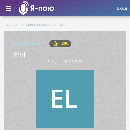
Вход
Главная
Список певцов
Elvi
200
ИСПОЛНИТЕЛЬ
Elvi
Заходила 19.04.2025