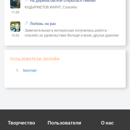
На Дерибасовской открылася пивная
КАДЫРМЕТОВ МАРАТ, Спасибо
11:23
Любовь на раз
Замечательная и интересная получилась работа -
спасибо за удовольствие Володя и всем, друзья дорогие
10:23
ПОЛЬЗОВАТЕЛИ ОНЛАЙН
bocman
Творчество
Пользователи
О нас