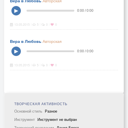
Вера в Любовь
Авторская
▶
0:00 / 0:00
13.05.2015
5
0
0
|
|
|
Вера в Любовь
Авторская
▶
0:00 / 0:00
13.05.2015
5
0
0
|
|
|
ТВОРЧЕСКАЯ АКТИВНОСТЬ
Основной стиль
Разное
Инструмент
Инструмент не выбран
Творческий псевдоним
Данил Брест