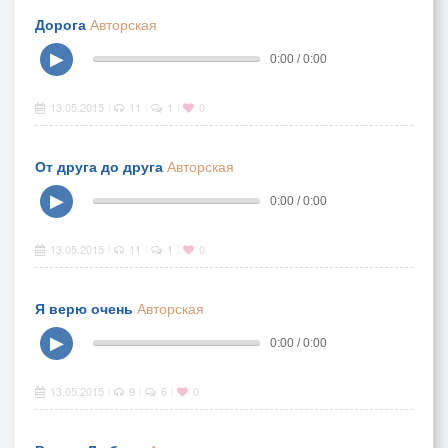
Дорога
Авторская
▶
0:00 / 0:00
13.05.2015
11
1
0
|
|
|
От друга до друга
Авторская
▶
0:00 / 0:00
13.05.2015
11
1
0
|
|
|
Я верю очень
Авторская
▶
0:00 / 0:00
13.05.2015
9
6
0
|
|
|