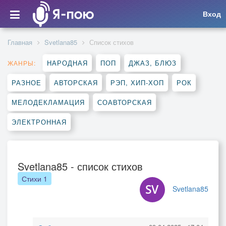
Вход
Главная
Svetlana85
Список стихов
НАРОДНАЯ
ПОП
ДЖАЗ, БЛЮЗ
ЖАНРЫ:
РАЗНОЕ
АВТОРСКАЯ
РЭП, ХИП-ХОП
РОК
МЕЛОДЕКЛАМАЦИЯ
СОАВТОРСКАЯ
ЭЛЕКТРОННАЯ
Svetlana85 - список стихов
Стихи
1
Svetlana85