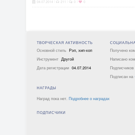
04.07.2014
211
0
0
|
|
|
ТВОРЧЕСКАЯ АКТИВНОСТЬ
СОЦИАЛЬНА
Основной стиль
Рэп, хип-хоп
Получено ко
Инструмент
Другой
Написано ко
Дата регистрации
04.07.2014
Подписчико
Подписан на
НАГРАДЫ
Наград пока нет.
Подробнее о наградах
ПОДПИСЧИКИ