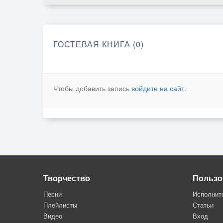
ГОСТЕВАЯ КНИГА (0)
Чтобы добавить запись
войдите на сайт
.
Творчество
Пользо
Песни
Исполнит
Плейлисты
Статьи
Видео
Вход