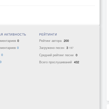
Я АКТИВНОСТЬ
РЕЙТИНГИ
мментариев
0
Рейтинг автора
200
мментариев
0
Загружено песен
3
197
в
0
Средний рейтинг песни
0
0
Всего прослушиваний
432