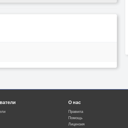
ватели
О нас
ели
Правила
Помощь
Лицензия