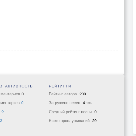
Я АКТИВНОСТЬ
РЕЙТИНГИ
мментариев
0
Рейтинг автора
200
мментариев
0
Загружено песен
4
196
в
0
Средний рейтинг песни
0
0
Всего прослушиваний
29