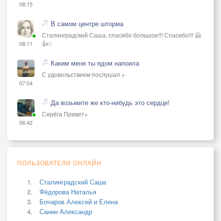
08:15
В самом центре шторма
Сталинградский Саша, спасибо большое!!! Спасибо!!! 🤗
👍✨
08:11
Каким меня ты ядом напоила
С удовольствием послушал +
07:04
Да возьмите же кто-нибудь это сердце!
Серёга Привет+
06:42
ПОЛЬЗОВАТЕЛИ ОНЛАЙН
Сталинградский Саша
Фёдорова Наталья
Бочаров Алексей и Елена
Санин Александр