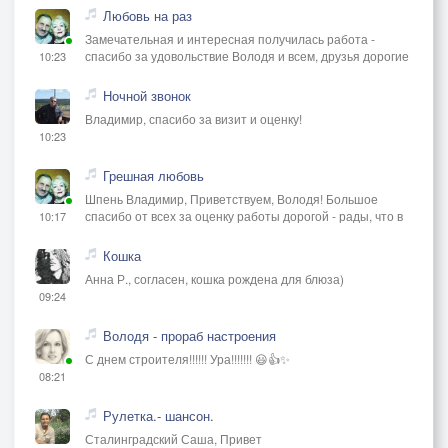
Любовь на раз
Замечательная и интересная получилась работа -
спасибо за удовольствие Володя и всем, друзья дорогие
10:23
Ночной звонок
Владимир, спасибо за визит и оценку!
10:23
Грешная любовь
Шпень Владимир, Приветствуем, Володя! Большое
спасибо от всех за оценку работы дорогой - рады, что в
10:17
Кошка
Анна Р., согласен, кошка рождена для блюза)
09:24
Володя - прораб настроения
С днем строителя!!!!!! Ура!!!!!!! 😃👍✨
08:21
Рулетка.- шансон.
Сталинградский Саша, Привет