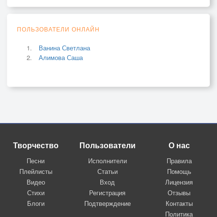
ПОЛЬЗОВАТЕЛИ ОНЛАЙН
Ванина Светлана
Алимова Саша
Творчество
Пользователи
О нас
Песни
Исполнители
Правила
Плейлисты
Статьи
Помощь
Видео
Вход
Лицензия
Стихи
Регистрация
Отзывы
Блоги
Подтверждение
Контакты
Политика