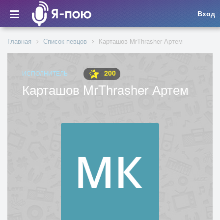
Вход
Главная
Список певцов
Карташов MrThrasher Артем
200
ИСПОЛНИТЕЛЬ
Карташов MrThrasher Артем