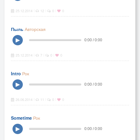
25.12.2014
12
0
0
|
|
|
Пыль
Авторская
▶
0:00 / 0:00
25.12.2014
7
0
0
|
|
|
Intro
Рок
▶
0:00 / 0:00
26.06.2014
11
0
0
|
|
|
Sometime
Рок
▶
0:00 / 0:00