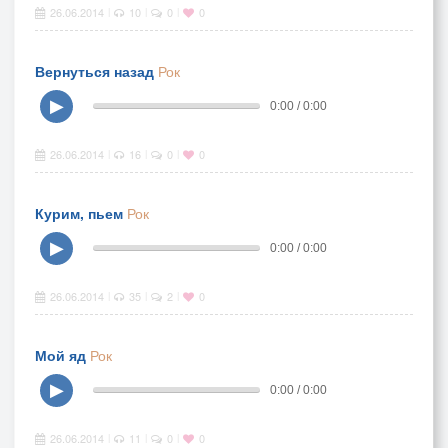
26.06.2014
10
0
0
|
|
|
Вернуться назад
Рок
▶
0:00 / 0:00
26.06.2014
16
0
0
|
|
|
Курим, пьем
Рок
▶
0:00 / 0:00
26.06.2014
35
2
0
|
|
|
Мой яд
Рок
▶
0:00 / 0:00
26.06.2014
11
0
0
|
|
|