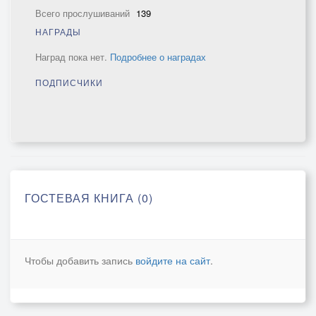
Всего прослушиваний
139
НАГРАДЫ
Наград пока нет.
Подробнее о наградах
ПОДПИСЧИКИ
ГОСТЕВАЯ КНИГА (0)
Чтобы добавить запись
войдите на сайт
.