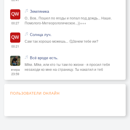
Земляника
О.. Вов.. Пошел по ягоды и попал под дождь... Наше.
Помолого-Метеорологическое...))+++
00:27
Солнца луч.
Сам так хорошо можешь... 🤔Зачем тебе ии?
00:21
Всё вроде есть.
Mike. Mike, или кто ты там по жизни - я просил тебя
незаходи ко мне на страницу. Ты накатил и теб
вчера
23:59
ПОЛЬЗОВАТЕЛИ ОНЛАЙН