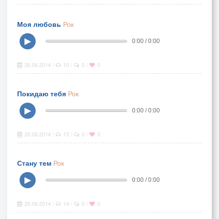
Моя любовь
Рок
▶
0:00 / 0:00
26.06.2014
10
0
0
|
|
|
Покидаю тебя
Рок
▶
0:00 / 0:00
26.06.2014
13
0
0
|
|
|
Стану тем
Рок
▶
0:00 / 0:00
26.06.2014
14
0
0
|
|
|