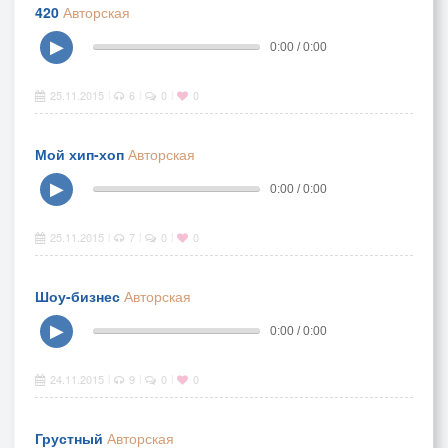
420
Авторская
▶
0:00 / 0:00
25.11.2015
6
0
0
|
|
|
Мой хип-хоп
Авторская
▶
0:00 / 0:00
25.11.2015
7
0
0
|
|
|
Шоу-бизнес
Авторская
▶
0:00 / 0:00
24.11.2015
9
0
0
|
|
|
Грустный
Авторская