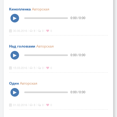
Кинопленка
Авторская
▶
0:00 / 0:00
30.06.2016
8
0
0
|
|
|
Над головами
Авторская
▶
0:00 / 0:00
15.03.2016
5
0
0
|
|
|
Один
Авторская
▶
0:00 / 0:00
01.02.2016
8
0
0
|
|
|