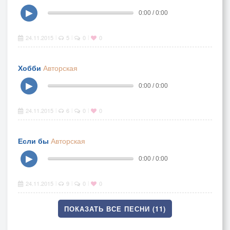
▶
0:00 / 0:00
24.11.2015
5
0
0
|
|
|
Хобби
Авторская
▶
0:00 / 0:00
24.11.2015
6
0
0
|
|
|
Если бы
Авторская
▶
0:00 / 0:00
24.11.2015
9
0
0
|
|
|
ПОКАЗАТЬ ВСЕ ПЕСНИ (11)