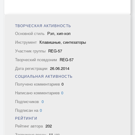
ТВОРЧЕСКАЯ АКТИВНОСТЬ
Основной стиль
Рэп, хип-хоп
Инструмент
Клавишные, синтезаторы
Участник группы
REG-57
Творческий псевдоним
REG-57
Дата регистрации
26.06.2014
СОЦИАЛЬНАЯ АКТИВНОСТЬ
Получено комментариев
0
Написано комментариев
0
Подписчиков
0
Подписан на
0
РЕЙТИНГИ
Рейтинг автора
202
Загружено песен
11
189