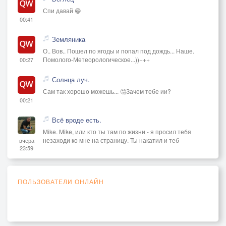
Спи давай 😁
00:41
Земляника
О.. Вов.. Пошел по ягоды и попал под дождь... Наше.
Помолого-Метеорологическое...))+++
00:27
Солнца луч.
Сам так хорошо можешь... 🤔Зачем тебе ии?
00:21
Всё вроде есть.
Mike. Mike, или кто ты там по жизни - я просил тебя
незаходи ко мне на страницу. Ты накатил и теб
вчера
23:59
ПОЛЬЗОВАТЕЛИ ОНЛАЙН