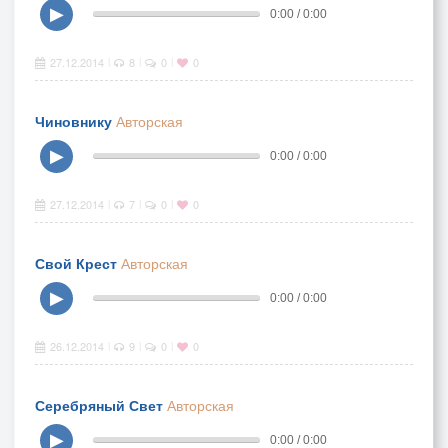
▶
0:00 / 0:00
27.12.2014
8
0
0
|
|
|
Чиновнику
Авторская
▶
0:00 / 0:00
27.12.2014
7
0
0
|
|
|
Свой Крест
Авторская
▶
0:00 / 0:00
26.12.2014
9
0
0
|
|
|
Серебряный Свет
Авторская
▶
0:00 / 0:00