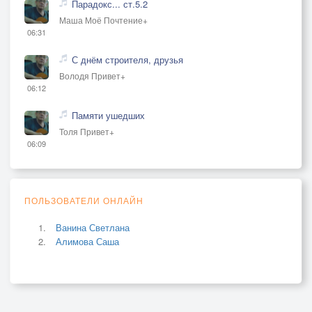
Парадокс... ст.5.2
Маша Моё Почтение+
06:31
С днём строителя, друзья
Володя Привет+
06:12
Памяти ушедших
Толя Привет+
06:09
ПОЛЬЗОВАТЕЛИ ОНЛАЙН
Ванина Светлана
Алимова Саша