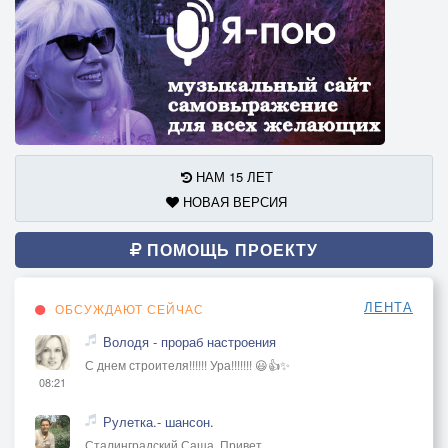
НАМ 15 ЛЕТ
НОВАЯ ВЕРСИЯ
ПОМОЩЬ ПРОЕКТУ
ЛЕНТА
ОБСУЖДАЮТ СЕЙЧАС
Володя - прораб настроения
С днем строителя!!!!!! Ура!!!!!!! 😃👍✨
08:21
Рулетка.- шансон.
Сталинградский Саша, Привет