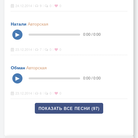
24.12.2014
9
0
0
|
|
|
Натали
Авторская
▶
0:00 / 0:00
23.12.2014
7
0
0
|
|
|
Обман
Авторская
▶
0:00 / 0:00
23.12.2014
6
0
0
|
|
|
ПОКАЗАТЬ ВСЕ ПЕСНИ (97)