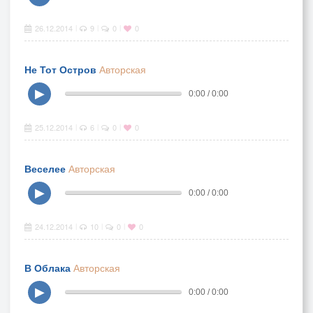
26.12.2014
9
0
0
|
|
|
Не Тот Остров
Авторская
▶
0:00 / 0:00
25.12.2014
6
0
0
|
|
|
Веселее
Авторская
▶
0:00 / 0:00
24.12.2014
10
0
0
|
|
|
В Облака
Авторская
▶
0:00 / 0:00