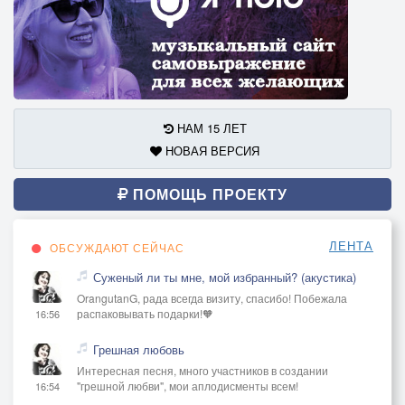
НАМ 15 ЛЕТ
НОВАЯ ВЕРСИЯ
ПОМОЩЬ ПРОЕКТУ
ЛЕНТА
ОБСУЖДАЮТ СЕЙЧАС
Суженый ли ты мне, мой избранный? (акустика)
OrangutanG, рада всегда визиту, спасибо! Побежала
распаковывать подарки!🧡
16:56
Грешная любовь
Интересная песня, много участников в создании
"грешной любви", мои аплодисменты всем!
16:54