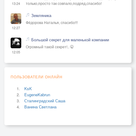
только,просто так совпало,подряд,спасибо!
13:24
Земляника
Фёдорова Наталья, спасибо!!!
12:27
Большой секрет для маленькой компании
Огромный такой секрет!.. 🤫
12:05
ПОЛЬЗОВАТЕЛИ ОНЛАЙН
KsK
EugeneKabrun
Сталинградский Саша
Ванина Светлана