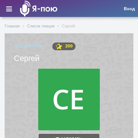
Вход
Главная
Список певцов
Сергей
200
ИСПОЛНИТЕЛЬ
Сергей