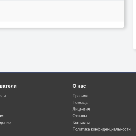
ватели
О нас
ели
Правила
Помощь
Лицензия
ция
Отзывы
дение
Контакты
Политика конфиденциальности