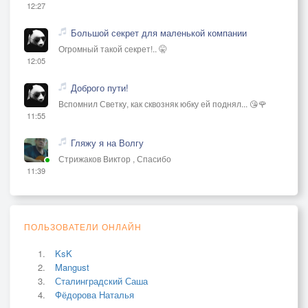
12:27
Большой секрет для маленькой компании
Огромный такой секрет!.. 🤫
12:05
Доброго пути!
Вспомнил Светку, как сквозняк юбку ей поднял... 😘🌹
11:55
Гляжу я на Волгу
Стрижаков Виктор , Спасибо
11:39
ПОЛЬЗОВАТЕЛИ ОНЛАЙН
KsK
Mangust
Сталинградский Саша
Фёдорова Наталья