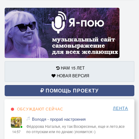
НАМ 15 ЛЕТ
НОВАЯ ВЕРСИЯ
ПОМОЩЬ ПРОЕКТУ
ЛЕНТА
ОБСУЖДАЮТ СЕЙЧАС
Володя - прораб настроения
Фёдорова Наталья, ну так Воскресенье, еще и лето,все
по отпускам или по дачам:-)появится:-)
14:57