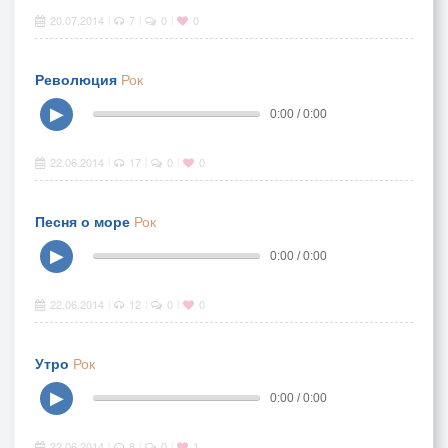
20.07.2014
7
0
0
|
|
|
Революция
Рок
▶
0:00 / 0:00
22.06.2014
17
0
0
|
|
|
Песня о море
Рок
▶
0:00 / 0:00
22.06.2014
12
0
0
|
|
|
Утро
Рок
▶
0:00 / 0:00
22.06.2014
8
0
1
|
|
|