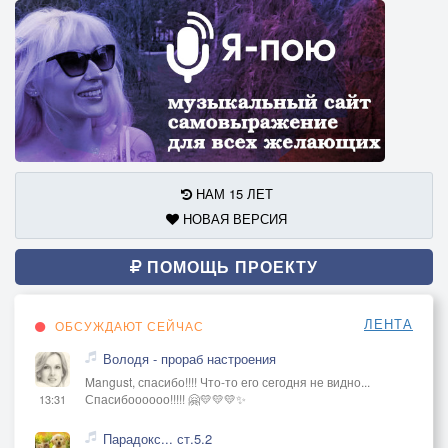
НАМ 15 ЛЕТ
НОВАЯ ВЕРСИЯ
ПОМОЩЬ ПРОЕКТУ
ЛЕНТА
ОБСУЖДАЮТ СЕЙЧАС
Володя - прораб настроения
Mangust, спасибо!!!! Что-то его сегодня не видно...
Спасибоооооо!!!!! 🤗💛💛💛✨
13:31
Парадокс... ст.5.2