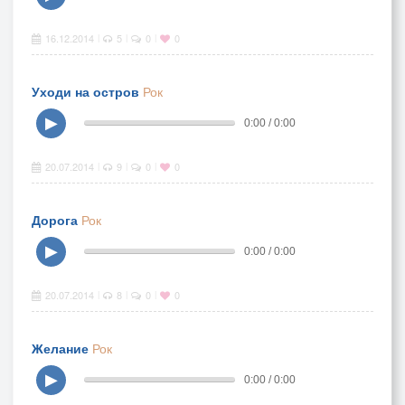
16.12.2014
5
0
0
|
|
|
Уходи на остров
Рок
▶
0:00 / 0:00
20.07.2014
9
0
0
|
|
|
Дорога
Рок
▶
0:00 / 0:00
20.07.2014
8
0
0
|
|
|
Желание
Рок
▶
0:00 / 0:00