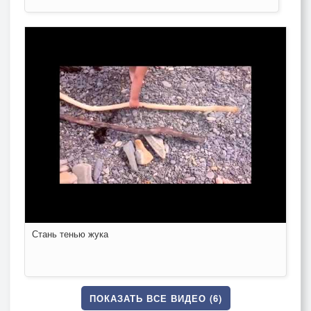
Стань тенью жука
ПОКАЗАТЬ ВСЕ ВИДЕО (6)