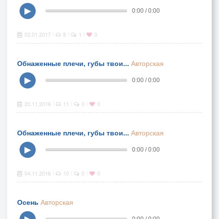
▶
0:00 / 0:00
02.01.2017
8
1
0
|
|
|
Обнаженные плечи, губы твои...
Авторская
▶
0:00 / 0:00
20.11.2016
11
0
0
|
|
|
Обнаженные плечи, губы твои...
Авторская
▶
0:00 / 0:00
04.11.2016
10
0
0
|
|
|
Осень
Авторская
▶
0:00 / 0:00