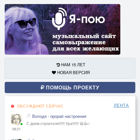
НАМ 15 ЛЕТ
НОВАЯ ВЕРСИЯ
ПОМОЩЬ ПРОЕКТУ
ЛЕНТА
ОБСУЖДАЮТ СЕЙЧАС
Володя - прораб настроения
С днем строителя!!!!!! Ура!!!!!!! 😃👍✨
08:21