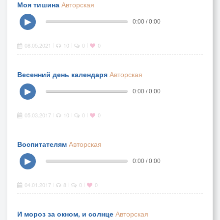
Моя тишина
Авторская
▶
0:00 / 0:00
08.05.2021
10
0
0
|
|
|
Весенний день календаря
Авторская
▶
0:00 / 0:00
05.03.2017
10
0
0
|
|
|
Воспитателям
Авторская
▶
0:00 / 0:00
04.01.2017
8
0
0
|
|
|
И мороз за окном, и солнце
Авторская