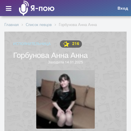
Вход
Главная
Список певцов
Горбунова Анна Анна
216
ИСПОЛНИТЕЛЬНИЦА
Горбунова Анна Анна
Заходила 14.01.2025