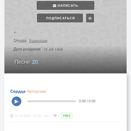
НАПИСАТЬ
ПОДПИСАТЬСЯ
+
Откуда
Кропоткин
Дата рождения
18 Jul 1996
Песни
20
Сердце
Авторская
▶
0:00 / 0:00
14.10.2022
30
1
2
|
|
|
FREE