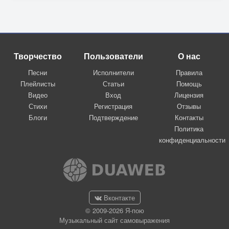
Творчество
Пользователи
О нас
Песни
Исполнители
Правила
Плейлисты
Статьи
Помощь
Видео
Вход
Лицензия
Стихи
Регистрация
Отзывы
Блоги
Подтверждение
Контакты
Политика
конфиденциальности
Вконтакте
© 2009-2026 Я-пою
Музыкальный сайт самовыражения