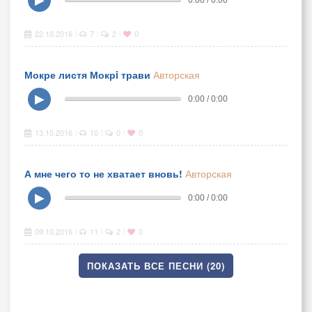
22.10.2016
7
2
0
|
|
|
Мокре листя Мокрi трави
Авторская
▶
0:00 / 0:00
13.10.2016
10
0
0
|
|
|
А мне чего то не хватает вновь!
Авторская
▶
0:00 / 0:00
09.10.2016
11
2
0
|
|
|
ПОКАЗАТЬ ВСЕ ПЕСНИ (20)