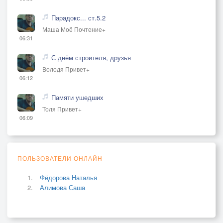
Парадокс... ст.5.2
Маша Моё Почтение+
06:31
С днём строителя, друзья
Володя Привет+
06:12
Памяти ушедших
Толя Привет+
06:09
ПОЛЬЗОВАТЕЛИ ОНЛАЙН
Фёдорова Наталья
Алимова Саша