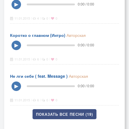
▶
0:00 / 0:00
11.01.2015
4
0
0
|
|
|
Коротко о главном (Интро)
Авторская
▶
0:00 / 0:00
11.01.2015
6
0
0
|
|
|
Не лги себе ( feat. Message )
Авторская
▶
0:00 / 0:00
11.01.2015
6
0
0
|
|
|
ПОКАЗАТЬ ВСЕ ПЕСНИ (19)