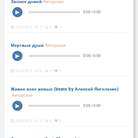
Звонок домой
Авторская
▶
0:00 / 0:00
28.03.2015
7
0
0
|
|
|
Мертвые души
Авторская
▶
0:00 / 0:00
23.03.2015
8
0
0
|
|
|
Живее всех живых (beats by Алексей Янголенко)
Авторская
▶
0:00 / 0:00
28.02.2015
5
0
0
|
|
|