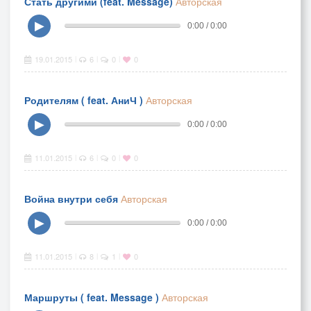
Стать другими (feat. Message)
Авторская
▶
0:00 / 0:00
19.01.2015
6
0
0
|
|
|
Родителям ( feat. АниЧ )
Авторская
▶
0:00 / 0:00
11.01.2015
6
0
0
|
|
|
Война внутри себя
Авторская
▶
0:00 / 0:00
11.01.2015
8
1
0
|
|
|
Маршруты ( feat. Message )
Авторская