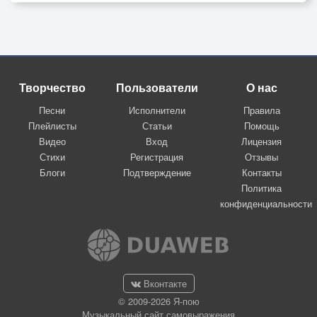
Творчество
Пользователи
О нас
Песни
Исполнители
Правила
Плейлисты
Статьи
Помощь
Видео
Вход
Лицензия
Стихи
Регистрация
Отзывы
Блоги
Подтверждение
Контакты
Политика
конфиденциальности
Вконтакте
© 2009-2026 Я-пою
Музыкальный сайт самовыражения