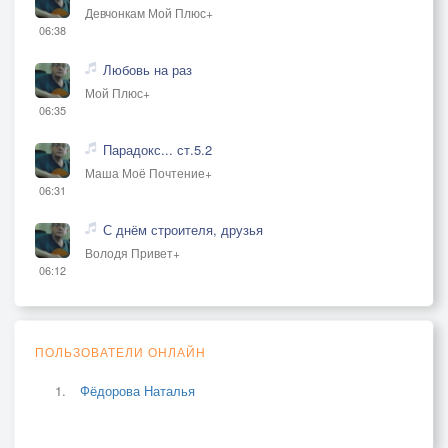
Девчонкам Мой Плюс+
06:38
Любовь на раз
Мой Плюс+
06:35
Парадокс... ст.5.2
Маша Моё Почтение+
06:31
С днём строителя, друзья
Володя Привет+
06:12
ПОЛЬЗОВАТЕЛИ ОНЛАЙН
Фёдорова Наталья