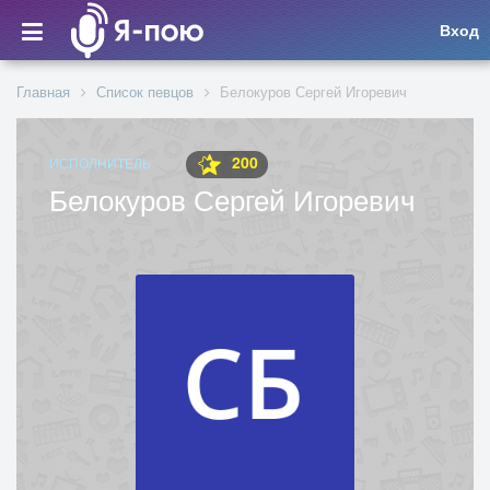
Вход
Главная
Список певцов
Белокуров Сергей Игоревич
200
ИСПОЛНИТЕЛЬ
Белокуров Сергей Игоревич